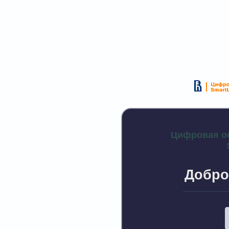
Цифровая о
Добро